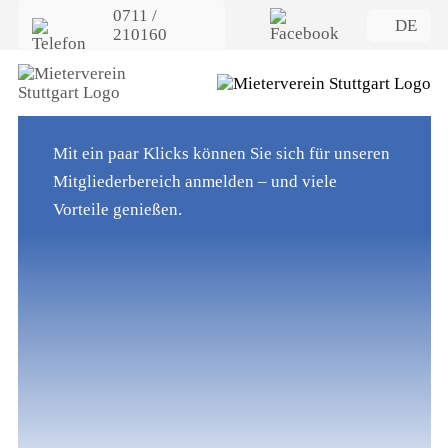
0711 /
DE
210160
Herzlich willkommen in
unserem Mitgliederbereich!
Mit ein paar Klicks können Sie sich für unseren
Mitgliederbereich anmelden – und viele
Vorteile genießen.