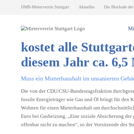
DMB-Mieterverein Stuttgart
Aktuelles
Die Blockade der
Die Blockade der 
Bundestagsfraktion
Mi
kostet alle Stuttgar
diesem Jahr ca. 6,5
Muss ein Mieterhaushalt im unsanierten Gebä
Die von der CDU/CSU‐Bundestagsfraktion durchgese
fossile Energieträger wie Gas und Öl bringt für den K
Wohnen für einen Mieterhaushalt um durchschnittlic
Euro bei Gasheizung. „Eine soziale Absicherung der 
offenbar nicht zu machen“, so der Vorsitzende des St