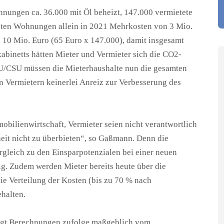
nungen ca. 36.000 mit Öl beheizt, 147.000 vermietete
zten Wohnungen allein in 2021 Mehrkosten von 3 Mio.
 10 Mio. Euro (65 Euro x 147.000), damit insgesamt
binetts hätten Mieter und Vermieter sich die CO2-
DU/CSU müssen die Mieterhaushalte nun die gesamten
 Vermietern keinerlei Anreiz zur Verbesserung des
ilienwirtschaft, Vermieter seien nicht verantwortlich
it nicht zu überbieten“, so Gaßmann. Denn die
gleich zu den Einsparpotenzialen bei einer neuen
. Zudem werden Mieter bereits heute über die
e Verteilung der Kosten (bis zu 70 % nach
halten.
ngt Berechnungen zufolge maßgeblich vom