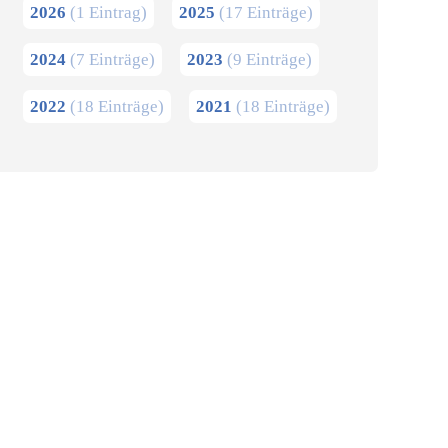
2026
(1 Eintrag)
2025
(17 Einträge)
2024
(7 Einträge)
2023
(9 Einträge)
2022
(18 Einträge)
2021
(18 Einträge)