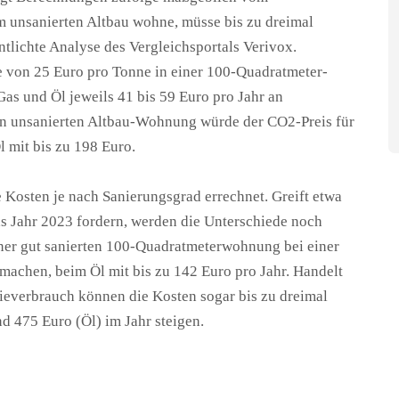
m unsanierten Altbau wohne, müsse bis zu dreimal
tlichte Analyse des Vergleichsportals Verivox.
 von 25 Euro pro Tonne in einer 100-Quadratmeter-
s und Öl jeweils 41 bis 59 Euro pro Jahr an
aren unsanierten Altbau-Wohnung würde der CO2-Preis für
 mit bis zu 198 Euro.
 Kosten je nach Sanierungsgrad errechnet. Greift etwa
as Jahr 2023 fordern, werden die Unterschiede noch
iner gut sanierten 100-Quadratmeterwohnung bei einer
machen, beim Öl mit bis zu 142 Euro pro Jahr. Handelt
ieverbrauch können die Kosten sogar bis zu dreimal
nd 475 Euro (Öl) im Jahr steigen.