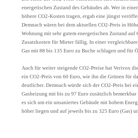
energetischen Zustand des Gebäudes ab. Wer in eine
höhere CO2-Kosten tragen, ergab eine jüngst veröffen
Demnach wären bei dem aktuellen CO2-Preis in Höhe
Wohnung mit sehr gutem energetischen Zustand auf Ga
Zusatzkosten für Mieter fällig. In einer vergleichb
Gas mit 88 bis 135 Euro zu Buche schlagen und für Öl
Auch für weiter steigende CO2-Preise hat Verivox die
ein CO2-Preis von 60 Euro, wie ihn die Grünen für d
deutlicher. Demnach würde sich der CO2-Preis bei e
Gasheizung mit bis zu 97 Euro zusätzlich bemerkbar 
es sich um ein unsaniertes Gebäude mit hohem Energ
höher liegen und auf jeweils bis zu 325 Euro (Gas) u